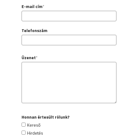
E-mail cím
*
Telefonszám
Üzenet
*
Honnan értesült rólunk?
Kereső
Hirdetés