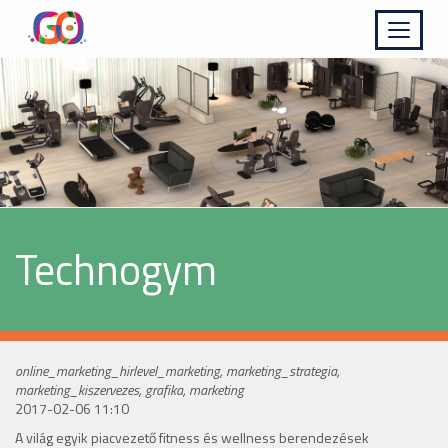
Kinyit
Technogym
online_marketing_hirlevel_marketing, marketing_strategia,
marketing_kiszervezes, grafika, marketing
2017-02-06 11:10
A világ egyik piacvezető fitness és wellness berendezések