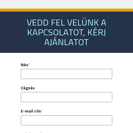
VEDD FEL VELÜNK A
KAPCSOLATOT, KÉRJ
AJÁNLATOT
Név
*
Cégnév
E-mail cím
*