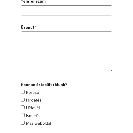
Telefonszám
Üzenet
*
Honnan értesült rólunk?
Kereső
Hirdetés
Hírlevél
Ismerős
Más weboldal