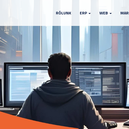
RÓLUNK
ERP
WEB
MAR