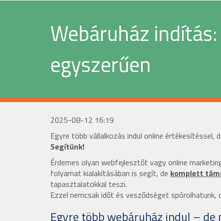
Webáruház indítás: 
egyszerűen
2025-08-12 16:19
Egyre több vállalkozás indul online értékesítésse
Segítünk!
Érdemes olyan webfejlesztőt vagy online marketing 
folyamat kialakításában is segít, de
komplett támo
tapasztalatokkal teszi.
Ezzel nemcsak időt és vesződséget spórolhatunk, 
Egyre több webáruház indul – de m