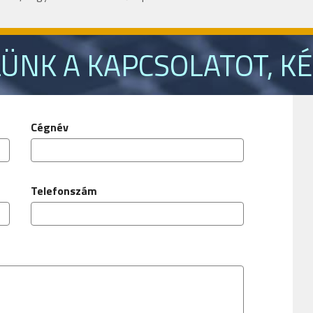
LÜNK A KAPCSOLATOT, KÉ
Cégnév
Telefonszám