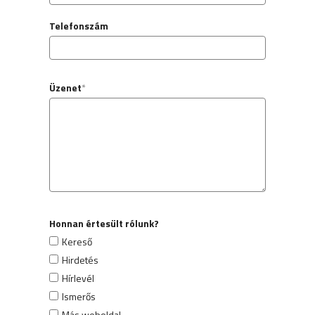
Telefonszám
Üzenet
*
Honnan értesült rólunk?
Kereső
Hirdetés
Hírlevél
Ismerős
Más weboldal