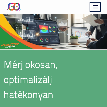
Kinyit
Mérj okosan,
optimalizálj
hatékonyan