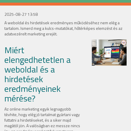
2025-08-27 13:58
A weboldal és hirdetések eredményes működéséhez nem elég a
tartalom. Ismerd meg a kulcs-mutatókat, hőtérképes elemzést és az
adatvezérelt marketing erejét.
Miért
elengedhetetlen a
weboldal és a
hirdetések
eredményeinek
mérése?
Az online marketing egyik legnagyobb
tévhite, hogy elég jó tartalmat gyártani vagy
futtatni a hirdetéseket, és a siker majd
magától jön. A valóságban ez messze nincs