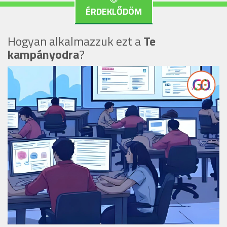
ÉRDEKLŐDÖM
Hogyan alkalmazzuk ezt a
Te
kampányodra
?