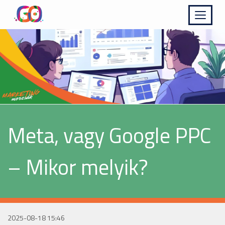
Kinyit
Meta, vagy Google PPC
– Mikor melyik?
2025-08-18 15:46