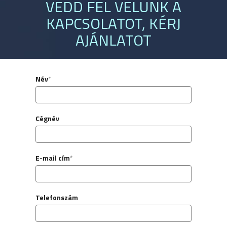
VEDD FEL VELÜNK A
KAPCSOLATOT, KÉRJ
AJÁNLATOT
Név
*
Cégnév
E-mail cím
*
Telefonszám