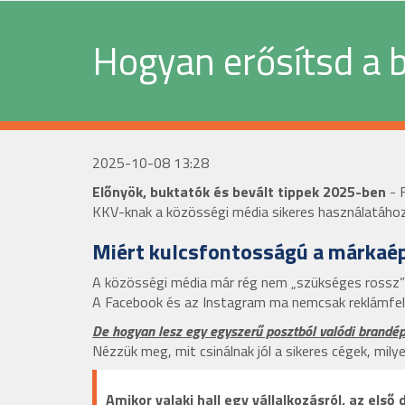
Hogyan erősítsd a 
2025-10-08 13:28
Előnyök, buktatók és bevált tippek 2025-ben
- 
KKV-knak a közösségi média sikeres használatához
Miért kulcsfontosságú a márkaép
A közösségi média már rég nem „szükséges rossz”
A Facebook és az Instagram ma nemcsak reklámfe
De hogyan lesz egy egyszerű posztból valódi brandép
Nézzük meg, mit csinálnak jól a sikeres cégek, mily
Amikor valaki hall egy vállalkozásról, az el