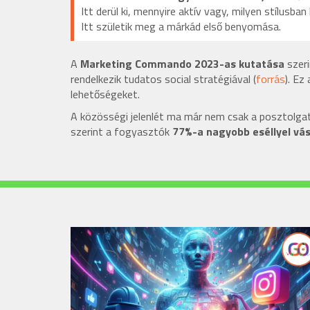
Itt derül ki, mennyire aktív vagy, milyen stílus
Itt születik meg a márkád első benyomása.
A
Marketing Commando 2023-as kutatása
szeri
rendelkezik tudatos social stratégiával (
forrás
). Ez
lehetőségeket.
A közösségi jelenlét ma már nem csak a posztolgat
szerint a fogyasztók
77%-a nagyobb eséllyel vás