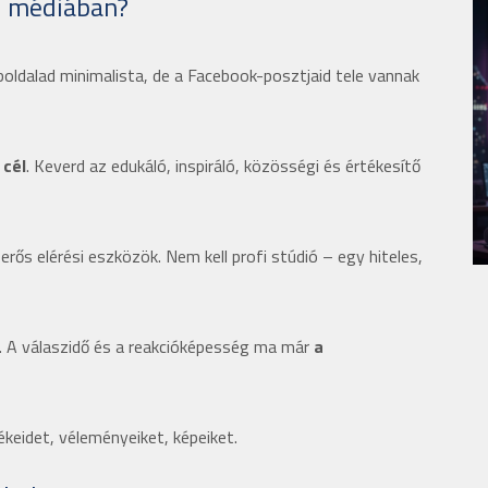
l médiában?
oldalad minimalista, de a Facebook-posztjaid tele vannak
 cél
. Keverd az edukáló, inspiráló, közösségi és értékesítő
rős elérési eszközök. Nem kell profi stúdió – egy hiteles,
 A válaszidő és a reakcióképesség ma már
a
eidet, véleményeiket, képeiket.