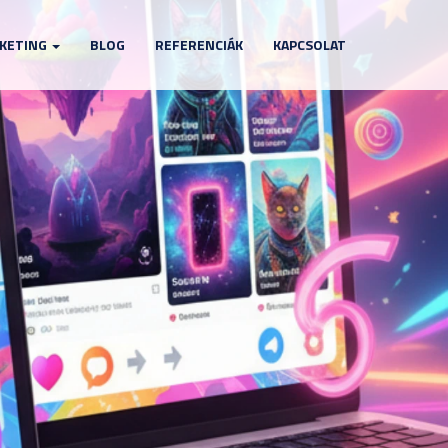
KETING
BLOG
REFERENCIÁK
KAPCSOLAT