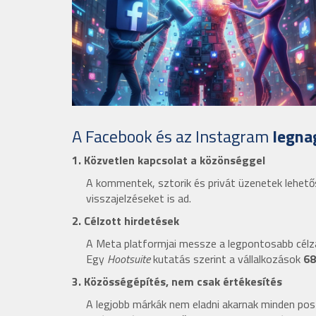
A Facebook és az Instagram
legna
1. Közvetlen kapcsolat a közönséggel
A kommentek, sztorik és privát üzenetek lehető
visszajelzéseket is ad.
2. Célzott hirdetések
A Meta platformjai messze a legpontosabb célzási 
Egy
Hootsuite
kutatás szerint a vállalkozások
68
3. Közösségépítés, nem csak értékesítés
A legjobb márkák nem eladni akarnak minden pos