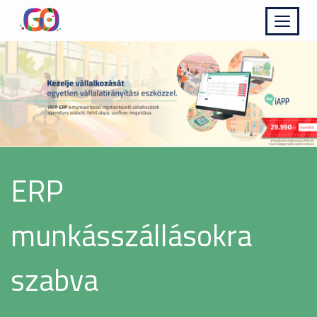
Kinyit
ERP
munkásszállásokra
szabva