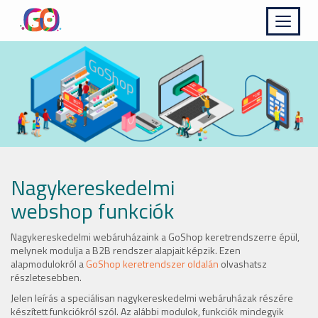
Kinyit
Nagykereskedelmi
webshop funkciók
Nagykereskedelmi webáruházaink a GoShop keretrendszerre épül,
melynek modulja a B2B rendszer alapjait képzik. Ezen
alapmodulokról a
GoShop keretrendszer oldalán
olvashatsz
részletesebben.
Jelen leírás a speciálisan nagykereskedelmi webáruházak részére
készített funkciókról szól. Az alábbi modulok, funkciók mindegyik