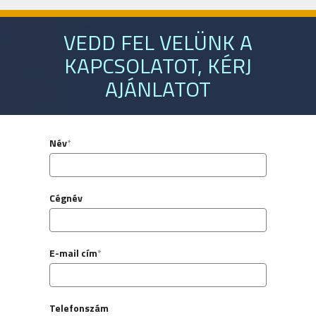
VEDD FEL VELÜNK A
KAPCSOLATOT, KÉRJ
AJÁNLATOT
Név
*
Cégnév
E-mail cím
*
Telefonszám