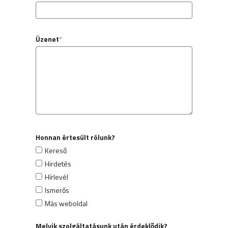
Üzenet
*
Honnan értesült rólunk?
Kereső
Hirdetés
Hírlevél
Ismerős
Más weboldal
Melyik szolgáltatásunk után érdeklődik?